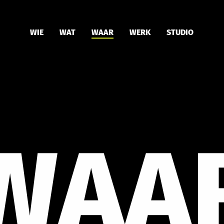
WIE
WAT
WAAR
WERK
STUDIO
WAA