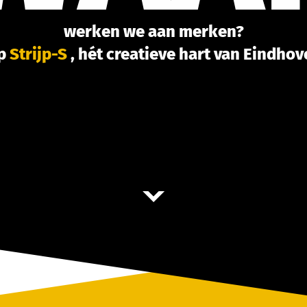
werken we aan merken?
p
Strijp-S
, hét creatieve hart van Eindho